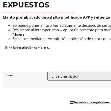
EXPUESTOS
Manto prefabricado de asfalto modificado APP y refuerzo c
Se puede poner en uso inmediatamente después de ser ap
Resistente al intemperismo – Aplica únicamente para man
Mineral.
Se coloca mediante termofusión aplicación de calor con s
Ir a la descripción completa...
Color
Ver tablas de equivalenci