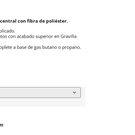
entral con fibra de poliéster.
licado.
tos con acabado superior en Gravilla
oplete a base de gas butano o propano.
as