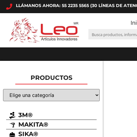
LLÁMANOS AHORA: 55 2235 5565 (30 LÍNEAS DE ATEN
In
PRODUCTOS
3M®
MAKITA®
SIKA®