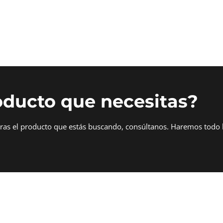
oducto que necesitas?
tras el producto que estás buscando, consúltanos. Haremos todo 