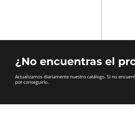
¿No encuentras el pr
Actualizamos diariamente nuestro catálogo. Si no encuen
por conseguirlo.