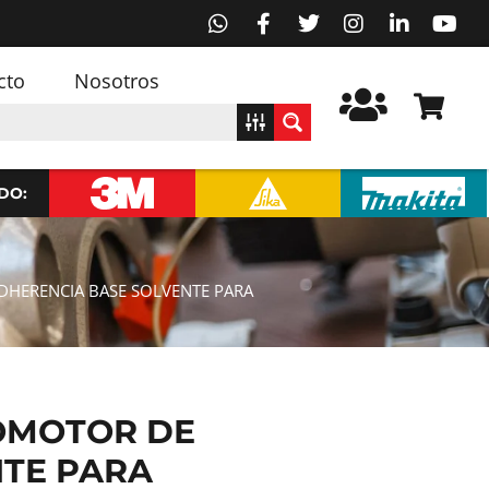
cto
Nosotros
DO:
DHERENCIA BASE SOLVENTE PARA
ROMOTOR DE
NTE PARA