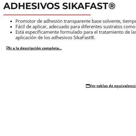
ADHESIVOS SIKAFAST®
Promotor de adhesión transparente base solvente, tiemp
Fácil de aplicar, adecuado para diferentes sustratos com
Está específicamente formulado para el tratamiento de las
aplicación de los adhesivos SikaFast®.
Ir a la descripción completa...
Ver tablas de equivalenci